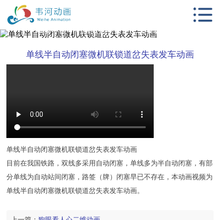
首页
单线半自动闭塞微机联锁道岔失表发车动画
动画服务项目
单线半自动闭塞微机联锁道岔失表发车动画
客户案例
影视视觉设计
新闻中心
动画知识
单线半自动闭塞微机联锁道岔失表发车动画
关于我们
目前在我国铁路，双线多采用自动闭塞，单线多为半自动闭塞，有部
联系我们
分单线为自动站间闭塞，路签（牌）闭塞早已不存在，本动画视频为
单线半自动闭塞微机联锁道岔失表发车动画。
上一篇：
狗眼看人心二维动画