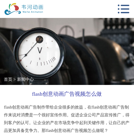
首页
动画服务项目
客户案例
影视视觉设计
新闻中心
动画知识
首页
>
新闻中心
关于我们
flash创意动画广告视频怎么做
联系我们
flash创意动画广告制作带给企业很多的效益，在flash创意动画广告制
作来说对消费是一个很好宣传作用。促进企业公司产品宣传推广，得
到客户的认可。让企业的产在市场竞争中起到关键作用，让自己的产
品更加具备竞争力。那
flash创意动画广告视频怎么做呢
？