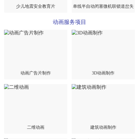
少儿地震安全教育片
单线半自动闭塞微机联锁道岔失
表发车动画
动画服务项目
动画广告片制作
3D动画制作
二维动画
建筑动画制作