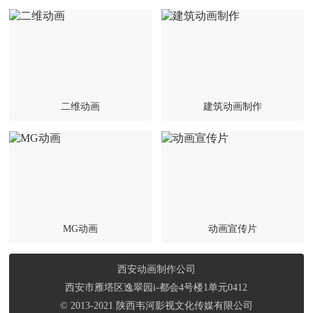
二维动画
建筑动画制作
MG动画
动画宣传片
西安动画制作公司
西安市雁塔区逸翠园i-都会4号楼1单元0412
© 2013-2021 陕西韦河影视文化传媒有限公司