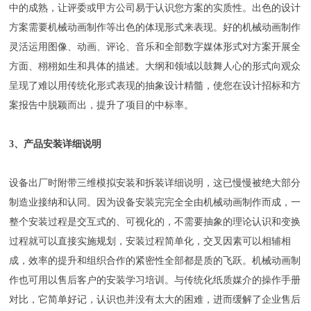
中的成熟，让评委或甲方公司易于认识您方案的实质性。出色的设计
方案需要机械动画制作等出色的体现形式来表现。好的机械动画制作
灵活运用图像、动画、评论、音乐和全部数字媒体形式对方案开展全
方面、栩栩如生和具体的描述。大纲和领域以鼓舞人心的形式向观众
呈现了难以用传统化形式表现的抽象设计精髓，使您在设计招标和方
案报告中脱颖而出，提升了项目的中标率。
3、产品安装详细说明
设备出厂时附带三维模拟安装和拆装详细说明，这已慢慢被绝大部分
制造业接纳和认同。因为设备安装完完全全由机械动画制作而成，一
整个安装过程是交互式的、可视化的，不需要抽象的理论认识和变换
过程就可以直接实施规划，安装过程简单化，交叉因素可以相辅相
成，效率的提升和组织合作的紧密性全部都是质的飞跃。机械动画制
作也可用以售后客户的安装学习培训。与传统化纸质媒介的操作手册
对比，它简单好记，认识也并没有太大的困难，进而缓解了企业售后