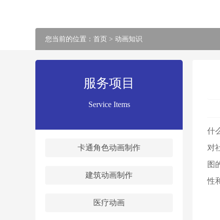
您当前的位置：
首页
>
动画知识
服务项目
Service Items
什
卡通角色动画制作
对
图
建筑动画制作
性
医疗动画