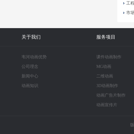
工
市
关于我们
服务项目
韦河动画优势
课件动画制作
公司理念
MG动画
新闻中心
二维动画
动画知识
3D动画制作
动画广告片制作
动画宣传片
版