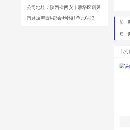
公司地址：陕西省西安市雁塔区唐延
南路逸翠园i-都会4号楼1单元0412
前一
后一
韦河