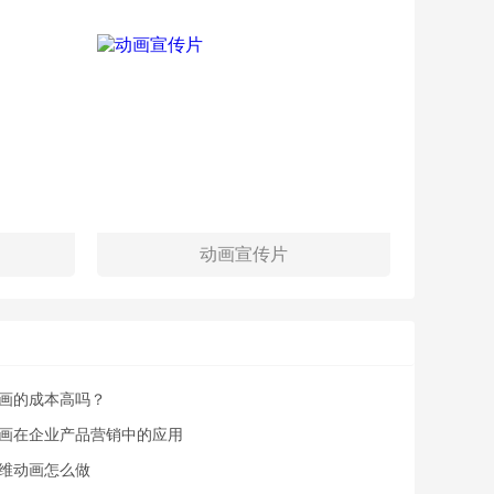
动画宣传片
画的成本高吗？
画在企业产品营销中的应用
维动画怎么做