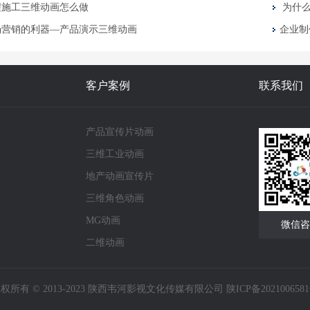
程施工三维动画怎么做
为什么
场营销的利器—产品演示三维动画
企业制
客户案例
联系我们
产品宣传片动画
三维工业动画
地产动画宣传片
三维角色动画
MG动画
微信咨
二维动画
权所有 © 2013-2023 陕西韦河影视文化传媒有限公司
陕ICP备202100658