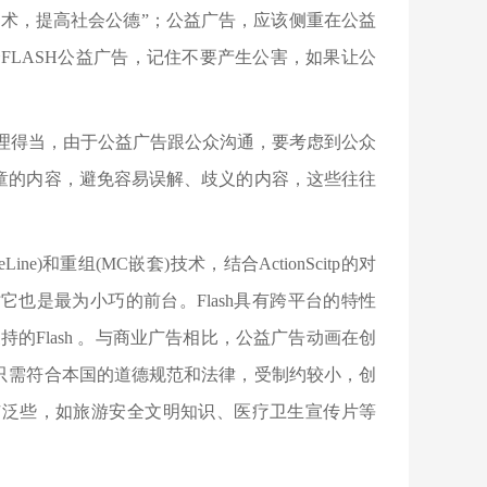
技术，提高社会公德”；公益广告，应该侧重在公益
FLASH公益广告，记住不要产生公害，如果让公
处理得当，由于公益广告跟公众沟通，要考虑到公众
童的内容，避免容易误解、歧义的内容，这些往往
e)和重组(MC嵌套)技术，结合ActionScitp的对
也是最为小巧的前台。Flash具有跨平台的特性
持的Flash 。与商业广告相比，公益广告动画在创
只需符合本国的道德规范和法律，受制约较小，创
广泛些，如旅游安全文明知识、医疗卫生宣传片等