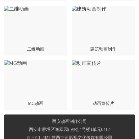
二维动画
建筑动画制作
MG动画
动画宣传片
西安动画制作公司
西安市雁塔区逸翠园i-都会4号楼1单元0412
© 2013-2021 陕西韦河影视文化传媒有限公司