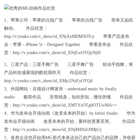
1、苹果公司：苹果的点线广告 苹果的点线广告 简单又如此
触动。 作品欣赏：
http://v.youku.com/v_show/id_XNjAxMDM3OTcy 苹果产品发布
会：苹果 - iPhone 5c - Designed Together 苹果发布会 作品欣
赏：http://v.youku.com/v_show/id_XNjEwOTQyNjI0
2、三星产品：三星手舞广告 三星手舞广告 炫动手指舞，将
产品科技感展现的酷炫屌炸天 作品欣赏：
http://v.youku.com/v_show/id_XMjc2NzEyOTQ4
3、外国网站：谷德设计网发布：understand music by finally
studio 极简作品 至简线条，知你所知，懂你所懂 作品欣
赏：http://v.youku.com/v_show/id_XMTYzOTg0OTUwMA==
4、华为发布会开场动画《改变未来的开始》by Infini Studio 华为
发布会开场动画 改变未来的开始，要科技更要至简。 作品欣
赏：http://v.youku.com/v_show/id_XNjM4NzU0MjUy
5、各类企业也开始用MG形式来表达自己的产品自己的品牌，并收获