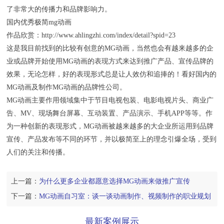
了非常大的传播力和品牌影响力。
国内优秀极简mg动画
作品欣赏：http://www.ahlingzhi.com/index/detail?spid=23
这是我目前找到的比较有创意的MG动画，当然也会有越来越多的企
业或品牌开始使用MG动画的表现方式来达到推广产品、宣传品牌的
效果，无论怎样，好的表现形式总是让人效仿和追捧的！看好国内的
MG动画及制作MG动画的品牌性公司。
MG动画主要作用领域集中于节目电视包装、电影电视片头、商业广
告、MV、现场舞台屏幕、互动装置、产品演示、手机APP等等。作
为一种创新的表现形式，MG动画被越来越多的大企业所运用到品牌
宣传、产品发布等不同的环节，并以极简至上的理念引爆全场，受到
人们的关注和传播。
上一篇：
为什么更多企业都愿意选择MG动画来做推广宣传
下一篇：
MG动画自习室：谈一谈动画制作、视频制作的职业规划
最新案例展示